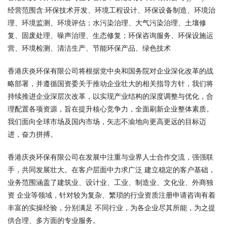
经营范围含:环保技术开发、环境工程设计、环保设备制造、环境治
理、环境监测、环境评估；水污染治理、大气污染治理、土壤修
复、固废处理、噪声治理、生态修复；环保咨询服务、环保设施运
营、环境检测、清洁生产、节能环保产品、绿色技术
香港庆炎环保有限公司将根据党中央和国务院对企业深化改革的战
略部署，并遵循国资委关于推动企业壮大的相关指导方针，我们将
持续推进企业深层次改革，以实现产业结构的深度调整与优化，合
理配置各项资源，旨在提升核心竞争力，全面刷新企业整体素质。
我们面向全球市场及国内市场，矢志不渝地向更高更远的目标迈
进，奋力拼搏。
香港庆炎环保有限公司在发展中注重与业界人士合作交流，强强联
手，共同发展壮大。在客户层面中力求广泛 建立稳定的客户基础，
业务范围涵盖了建筑业、设计业、工业、制造业、文化业、外商独
资 企业等领域，针对较为复杂、繁琐的行业资质注册申请咨询有着
丰富的实操经验，分别满足 不同行业，为各企业尽其所能，为之提
供合理、多方面的专业服务。