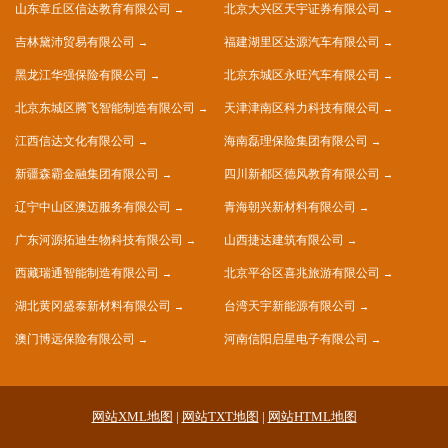
山东章丘区信达教育有限公司
北京大兴区天宇证券有限公司
吉林黛沛贸易有限公司
福建湖里区达源汽车有限公司
黑龙江华强保险有限公司
北京东城区永旺汽车有限公司
北京东城区腾飞智能制造有限公司
天津津南区科力科技有限公司
江西信达文化有限公司
海南磊理保险集团有限公司
新疆森霸金融集团有限公司
四川新都区德风教育有限公司
辽宁中山区澳迈服务有限公司
青海朝兴新材料有限公司
广东河源拓迪生物科技有限公司
山西捷达建筑有限公司
西藏瑞通智能制造有限公司
北京平谷区喜兆旅游有限公司
湖北黄冈盛泰新材料有限公司
台湾天宇新能源有限公司
澳门博远保险有限公司
河南信阳启星电子有限公司
网站XML地图
|
网站TXT地图
|
网站HTML地图